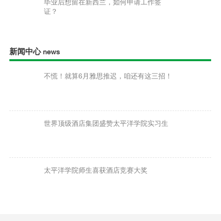
毕业后想留在新西兰，如何申请工作签
证？
新闻中心
news
不慌！就算6月雅思推迟，咱还有这三招！
世界顶级酒店集团盛赞太平洋学院实习生
太平洋学院师生喜获酒店竞赛大奖